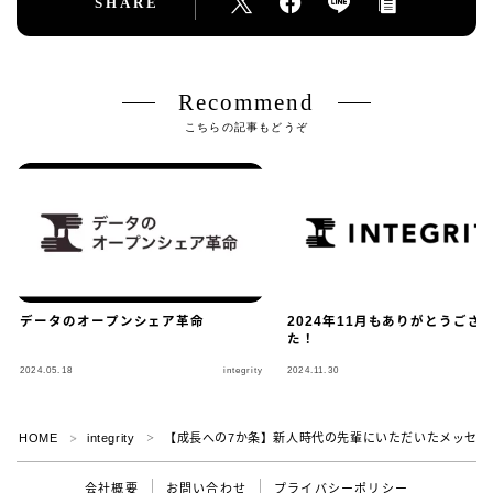
SHARE
Recommend
こちらの記事もどうぞ
データのオープンシェア革命
2024年11月もありがとうござ
た！
2024.05.18
integrity
2024.11.30
HOME
integrity
【成長への7か条】新人時代の先輩にいただいたメッセー
＞
＞
会社概要
お問い合わせ
プライバシーポリシー