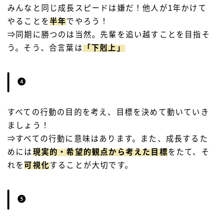
みんなと同じ成長スピードは嫌だ！他人が1年かけて
やることを
半年
でやろう！
⇒同期に勝つのは当然。先輩を追い越すことを目指そ
う。そう、合言葉は
「下剋上」
すべての行動の目的を考え、目標を決めて動いていき
ましょう！
⇒すべての行動に意味はあります。また、成長するた
めには
現実的・希望的観点から考えた目標
をたて、そ
れを
可視化
することが大切です。