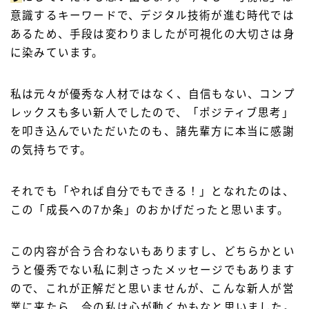
意識するキーワードで、デジタル技術が進む時代では
あるため、手段は変わりましたが可視化の大切さは身
に染みています。
私は元々が優秀な人材ではなく、自信もない、コンプ
レックスも多い新人でしたので、「ポジティブ思考」
を叩き込んでいただいたのも、諸先輩方に本当に感謝
の気持ちです。
それでも「やれば自分でもできる！」となれたのは、
この「成長への7か条」のおかげだったと思います。
この内容が合う合わないもありますし、どちらかとい
うと優秀でない私に刺さったメッセージでもあります
ので、これが正解だと思いませんが、こんな新人が営
業に来たら、今の私は心が動くかもなと思いました。