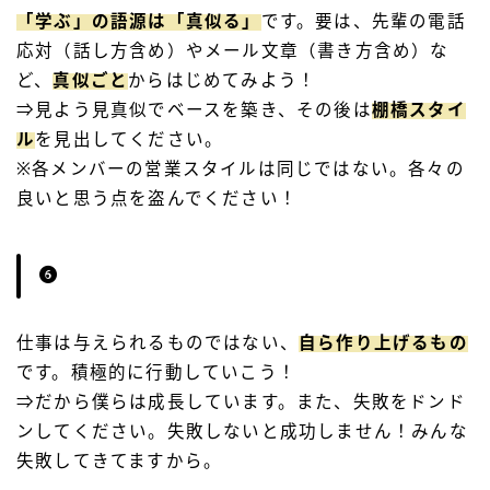
「学ぶ」の語源は「真似る」
です。要は、先輩の電話
応対（話し方含め）やメール文章（書き方含め）な
ど、
真似ごと
からはじめてみよう！
⇒見よう見真似でベースを築き、その後は
棚橋スタイ
ル
を見出してください。
※各メンバーの営業スタイルは同じではない。各々の
良いと思う点を盗んでください！
仕事は与えられるものではない、
自ら作り上げるもの
です。積極的に行動していこう！
⇒だから僕らは成長しています。また、失敗をドンド
ンしてください。失敗しないと成功しません！みんな
失敗してきてますから。